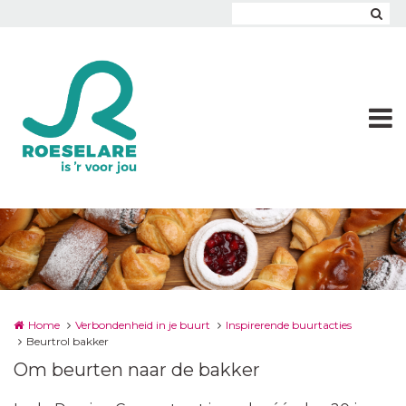
Overslaan en naar de inhoud gaan
Home
Verbondenheid in je buurt
Inspirerende buurtacties
Beurtrol bakker
Om beurten naar de bakker