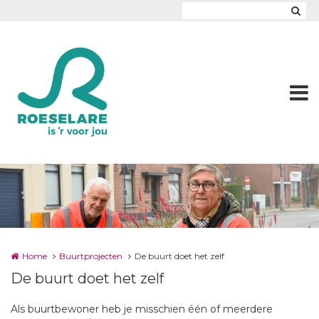
Overslaan en naar de inhoud gaan
Home
Buurtprojecten
De buurt doet het zelf
De buurt doet het zelf
Als buurtbewoner heb je misschien één of meerdere