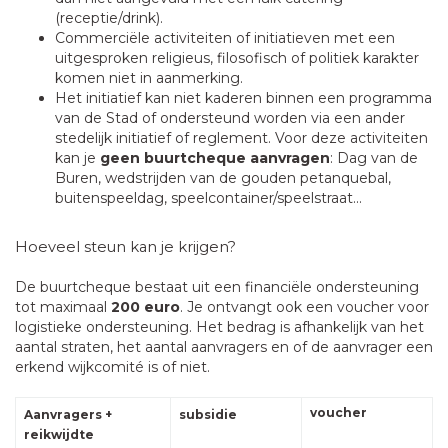
(receptie/drink).
Commerciële activiteiten of initiatieven met een
uitgesproken religieus, filosofisch of politiek karakter
komen niet in aanmerking.
Het initiatief kan niet kaderen binnen een programma
van de Stad of ondersteund worden via een ander
stedelijk initiatief of reglement. Voor deze activiteiten
kan je
geen buurtcheque
aanvragen
: Dag van de
Buren, wedstrijden van de gouden petanquebal,
buitenspeeldag, speelcontainer/speelstraat...
Hoeveel steun kan je krijgen?
De buurtcheque bestaat uit een financiële ondersteuning
tot maximaal
200 euro
.
Je ontvangt ook
een voucher voor
logistieke ondersteuning. Het bedrag is afhankelijk van het
aantal straten, het aantal aanvragers en of de aanvrager een
erkend wijkcomité is of niet.
voucher
Aanvragers +
subsidie
reikwijdte