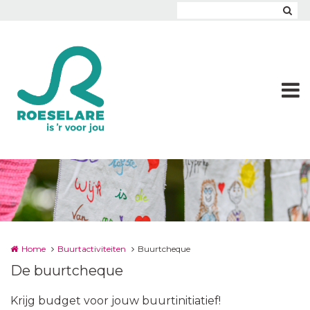
Overslaan en naar de inhoud gaan
Home
Buurtactiviteiten
Buurtcheque
De buurtcheque
Krijg budget voor jouw buurtinitiatief!