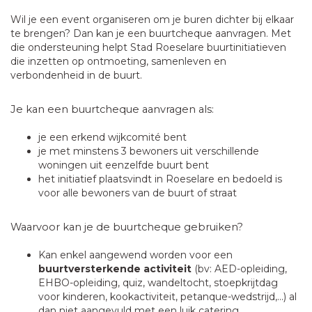
Wil je een event organiseren om je buren dichter bij elkaar
te brengen? Dan kan je een buurtcheque aanvragen. Met
die ondersteuning helpt Stad Roeselare buurtinitiatieven
die inzetten op ontmoeting, samenleven en
verbondenheid in de buurt.
Je kan een buurtcheque aanvragen als:
je een erkend wijkcomité bent
je met minstens 3 bewoners uit verschillende
woningen uit eenzelfde buurt bent
het initiatief plaatsvindt in Roeselare en bedoeld is
voor alle bewoners van de buurt of straat
Waarvoor kan je de buurtcheque gebruiken?
Kan enkel aangewend worden voor een
buurtversterkende activiteit
(bv: AED-opleiding,
EHBO-opleiding, quiz, wandeltocht, stoepkrijtdag
voor kinderen, kookactiviteit, petanque-wedstrijd,...) al
dan niet aangevuld met een luik catering